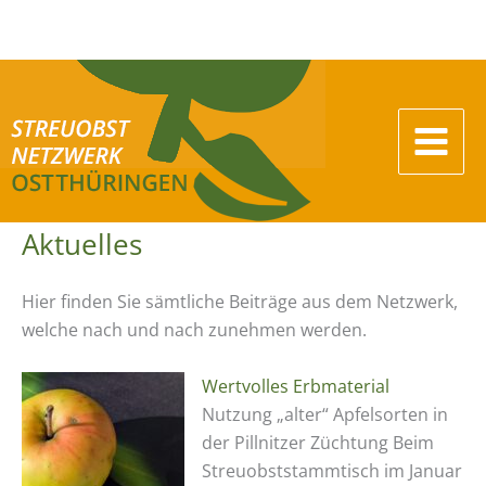
Zum
Inhalt
springen
Aktuelles
Hier finden Sie sämtliche Beiträge aus dem Netzwerk,
welche nach und nach zunehmen werden.
Wertvolles Erbmaterial
Nutzung „alter“ Apfelsorten in
der Pillnitzer Züchtung Beim
Streuobststammtisch im Januar