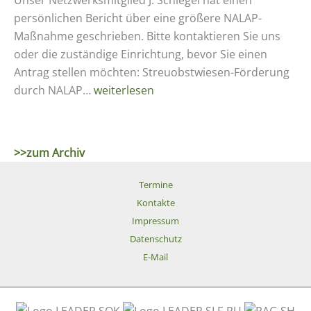
persönlichen Bericht über eine größere NALAP-
Maßnahme geschrieben. Bitte kontaktieren Sie uns
oder die zuständige Einrichtung, bevor Sie einen
Antrag stellen möchten: Streuobstwiesen-Förderung
Erfahrungsbericht
durch NALAP…
weiterlesen
NALAP-
Förderung
>>zum Archiv
Termine
Kontakte
Impressum
Datenschutz
E-Mail