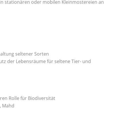
n stationären oder mobilen Kleinmostereien an
haltung seltener Sorten
tz der Lebensräume für seltene Tier- und
n Rolle für Biodiversität
t, Mahd