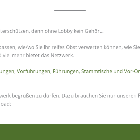
unterschützen, denn ohne Lobby kein Gehör…
assen, wie/wo Sie Ihr reifes Obst verwerten können, wie Si
d viel mehr bietet das Netzwerk.
ungen, Vorführungen, Führungen, Stammtische und Vor-Or
zwerk begrüßen zu dürfen. Dazu brauchen Sie nur unseren
load: