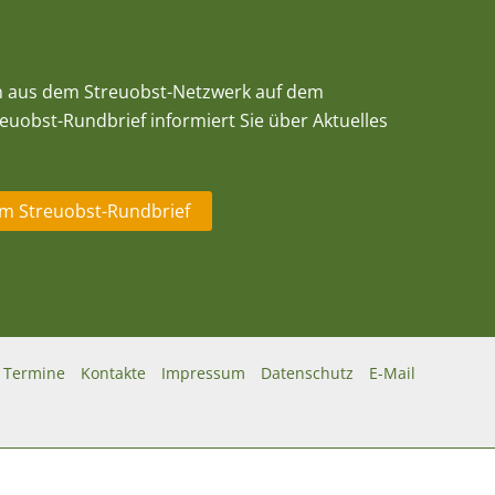
n aus dem Streuobst-Netzwerk auf dem
euobst-Rundbrief informiert Sie über Aktuelles
m Streuobst-Rundbrief
Termine
Kontakte
Impressum
Datenschutz
E-Mail