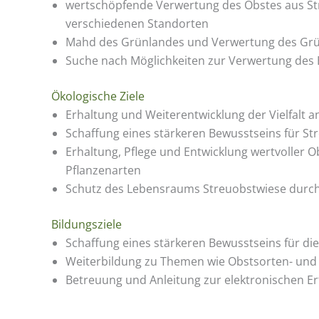
wertschöpfende Verwertung des Obstes aus Str
verschiedenen Standorten
Mahd des Grünlandes und Verwertung des Grün
Suche nach Möglichkeiten zur Verwertung des
Ökologische Ziele
Erhaltung und Weiterentwicklung der Vielfalt 
Schaffung eines stärkeren Bewusstseins für Str
Erhaltung, Pflege und Entwicklung wertvoller
Pflanzenarten
Schutz des Lebensraums Streuobstwiese durc
Bildungsziele
Schaffung eines stärkeren Bewusstseins für di
Weiterbildung zu Themen wie Obstsorten- un
Betreuung und Anleitung zur elektronischen E