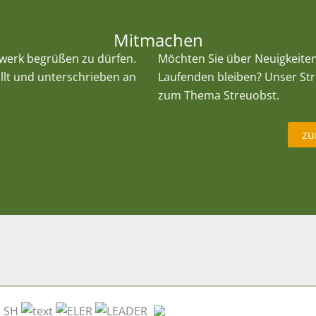
Mitmachen
zwerk begrüßen zu dürfen.
Möchten Sie über Neuigkeite
llt und unterschrieben an
Laufenden bleiben? Unser Str
zum Thema Streuobst.
zu