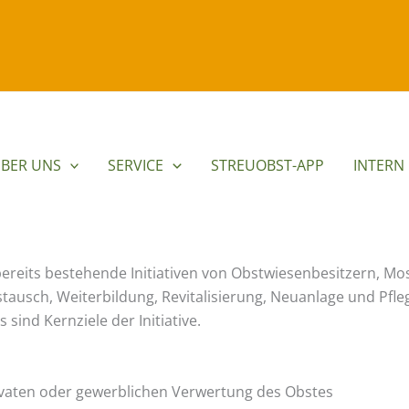
BER UNS
SERVICE
STREUOBST-APP
INTERN
bereits bestehende Initiativen von Obstwiesenbesitzern, Mo
stausch, Weiterbildung, Revitalisierung, Neuanlage und Pf
sind Kernziele der Initiative.
vaten oder gewerblichen Verwertung des Obstes