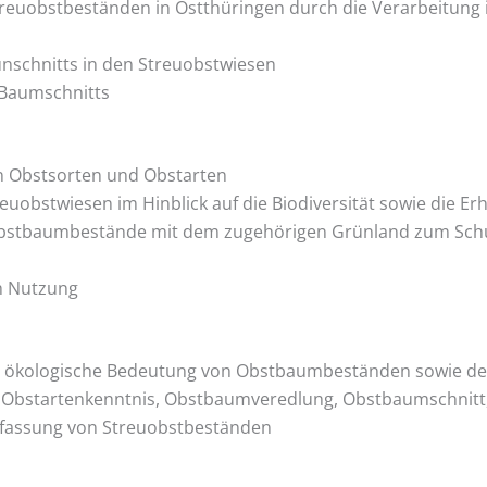
euobstbeständen in Ostthüringen durch die Verarbeitung i
schnitts in den Streuobstwiesen
 Baumschnitts
an Obstsorten und Obstarten
euobstwiesen im Hinblick auf die Biodiversität sowie die Er
 Obstbaumbestände mit dem zugehörigen Grünland zum Schu
h Nutzung
e ökologische Bedeutung von Obstbaumbeständen sowie dere
d Obstartenkenntnis, Obstbaumveredlung, Obstbaumschnit
rfassung von Streuobstbeständen