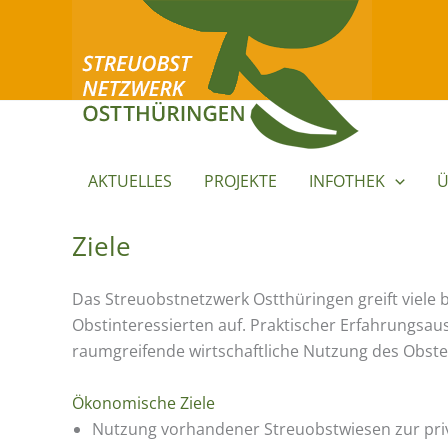
Zum
Inhalt
springen
AKTUELLES
PROJEKTE
INFOTHEK
Ü
Ziele
Das Streuobstnetzwerk Ostthüringen greift viele 
Obstinteressierten auf. Praktischer Erfahrungsau
raumgreifende wirtschaftliche Nutzung des Obstes 
Ökonomische Ziele
Nutzung vorhandener Streuobstwiesen zur pri