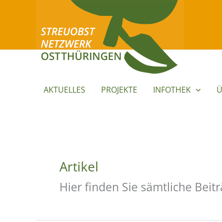
Zum
Inhalt
springen
AKTUELLES
PROJEKTE
INFOTHEK
Ü
Artikel
Hier finden Sie sämtliche Be