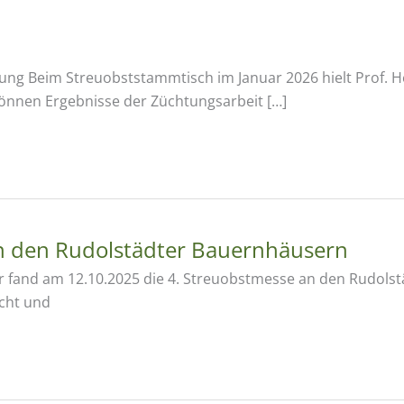
htung Beim Streuobststammtisch im Januar 2026 hielt Prof. H
können Ergebnisse der Züchtungsarbeit […]
n den Rudolstädter Bauernhäusern
 fand am 12.10.2025 die 4. Streuobstmesse an den Rudolst
icht und