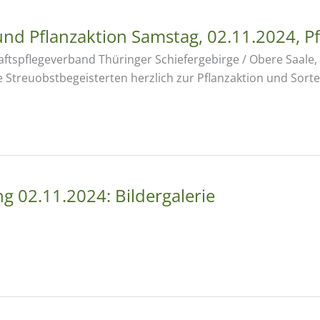
nd Pflanzaktion Samstag, 02.11.2024, Pf
tspflegeverband Thüringer Schiefergebirge / Obere Saale, 
le Streuobstbegeisterten herzlich zur Pflanzaktion und Sor
g 02.11.2024: Bildergalerie