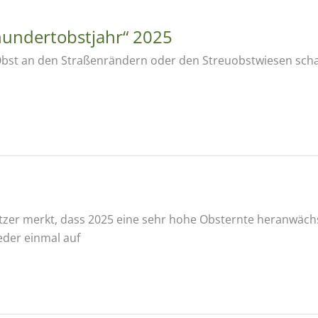
rhundertobstjahr“ 2025
 Obst an den Straßenrändern oder den Streuobstwiesen schau
itzer merkt, dass 2025 eine sehr hohe Obsternte heranwächs
eder einmal auf