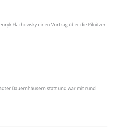
enryk Flachowsky einen Vortrag über die Pilnitzer
ädter Bauernhäusern statt und war mit rund