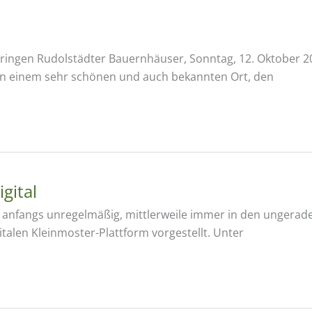
ngen Rudolstädter Bauernhäuser, Sonntag, 12. Oktober 202
 an einem sehr schönen und auch bekannten Ort, den
gital
n, anfangs unregelmäßig, mittlerweile immer in den ungera
italen Kleinmoster-Plattform vorgestellt. Unter