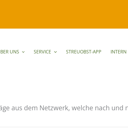
BER UNS
SERVICE
STREUOBST-APP
INTERN
iträge aus dem Netzwerk, welche nach un