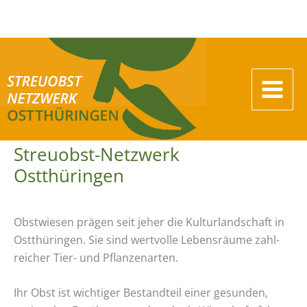
Zum
Inhalt
springen
Streuobst-Netzwerk
Ostthüringen
Obstwiesen prägen seit jeher die Kulturlandschaft in
Ostthüringen. Sie sind wertvolle Lebensräume zahl­
reicher Tier- und Pflanzenarten.
Ihr Obst ist wichtiger Bestandteil einer gesunden,