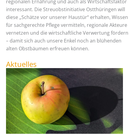
regionalen Ernährung und auch als Wirtschaftsfaktor
interessant. Die Streuobstinitiative Ostthüringen will
diese „Schätze vor unserer Haustür“ erhalten, Wissen
für sachgerechte Pflege vermitteln, regionale Akteure
vernetzen und die wirtschaftliche Verwertung fördern
– damit sich auch unsere Enkel noch an­ blühenden
alten Obstbäumen erfreuen können.
Aktuelles