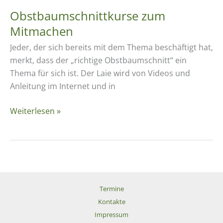
Obstbaum­schnittkurse zum
Mitmachen
Jeder, der sich bereits mit dem Thema beschäftigt hat,
merkt, dass der „richtige Obstbaumschnitt“ ein
Thema für sich ist. Der Laie wird von Videos und
Anleitung im Internet und in
Obstbaum­
Weiterlesen »
schnittkurse
zum
Mitmachen
Termine
Kontakte
Impressum