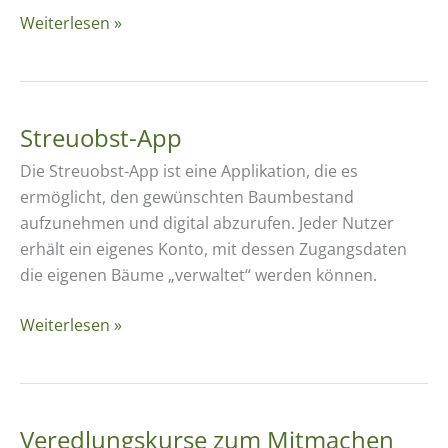
Pomologische
Weiterlesen »
Seminare
Streuobst-App
Die Streuobst-App ist eine Applikation, die es
ermöglicht, den gewünschten Baumbestand
aufzunehmen und digital abzurufen. Jeder Nutzer
erhält ein eigenes Konto, mit dessen Zugangsdaten
die eigenen Bäume „verwaltet“ werden können.
Streuobst-
Weiterlesen »
App
Veredlungskurse zum Mitmachen