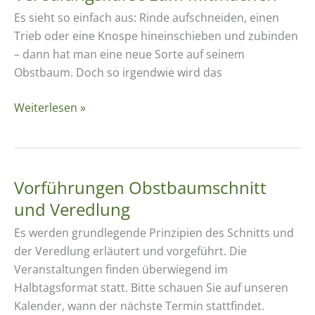
Es sieht so einfach aus: Rinde aufschneiden, einen
Trieb oder eine Knospe hineinschieben und zubinden
– dann hat man eine neue Sorte auf seinem
Obstbaum. Doch so irgendwie wird das
Veredlungskurse
Weiterlesen »
zum
Mitmachen
Vorführungen Obst­baum­schnitt
und Veredlung
Es werden grundlegende Prinzipien des Schnitts und
der Veredlung erläutert und vorgeführt. Die
Veranstaltungen finden überwiegend im
Halbtagsformat statt. Bitte schauen Sie auf unseren
Kalender, wann der nächste Termin stattfindet.