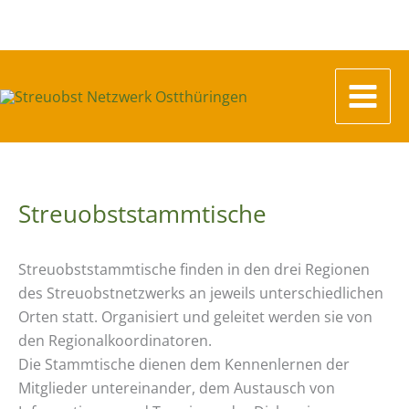
Zum
Inhalt
springen
Streuobst­stammtische
Streuobststammtische finden in den drei Regionen
des Streuobstnetzwerks an jeweils unterschiedlichen
Orten statt. Organisiert und geleitet werden sie von
den Regionalkoordinatoren.
Die Stammtische dienen dem Kennenlernen der
Mitglieder untereinander, dem Austausch von