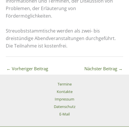
Informationen und Terminen, der Diskussion von
Problemen, der Erläuterung von
Fördermöglichkeiten.
Streuobststammtische werden als zwei- bis
dreistündige Abendveranstaltungen durchgeführt.
Die Teilnahme ist kostenfrei.
←
Vorheriger Beitrag
Nächster Beitrag
→
Termine
Kontakte
Impressum
Datenschutz
E-Mail