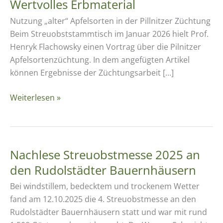
Wertvolles Erbmaterial
Nutzung „alter“ Apfelsorten in der Pillnitzer Züchtung
Beim Streuobststammtisch im Januar 2026 hielt Prof.
Henryk Flachowsky einen Vortrag über die Pilnitzer
Apfelsortenzüchtung. In dem angefügten Artikel
können Ergebnisse der Züchtungsarbeit […]
Wertvolles
Weiterlesen »
Erbmaterial
Nachlese Streuobstmesse 2025 an
den Rudolstädter Bauernhäusern
Bei windstillem, bedecktem und trockenem Wetter
fand am 12.10.2025 die 4. Streuobstmesse an den
Rudolstädter Bauernhäusern statt und war mit rund