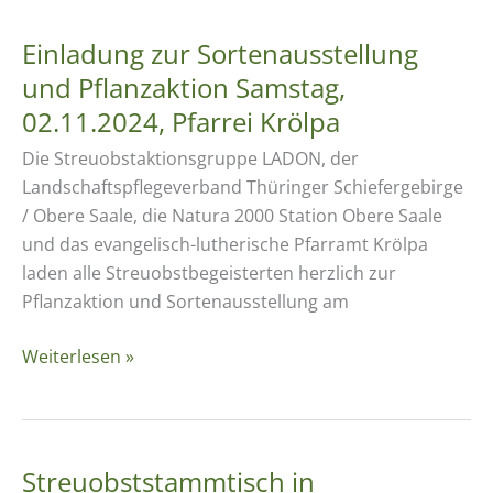
Einladung zur Sortenausstellung
und Pflanzaktion Samstag,
02.11.2024, Pfarrei Krölpa
Die Streuobstaktionsgruppe LADON, der
Landschaftspflegeverband Thüringer Schiefergebirge
/ Obere Saale, die Natura 2000 Station Obere Saale
und das evangelisch-lutherische Pfarramt Krölpa
laden alle Streuobstbegeisterten herzlich zur
Pflanzaktion und Sortenausstellung am
Einladung
Weiterlesen »
zur
Sortenausstellung
und
Pflanzaktion
Streuobststammtisch in