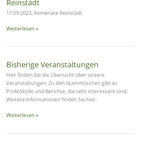
Reinstädt
17.09.2023, Kemenate Reinstädt
Thüringer
Weiterlesen »
Streuobstmesse
in
Reinstädt
Bisherige Veranstaltungen
Hier finden Sie die Übersicht über unsere
Veranstaltungen. Zu den Stammtischen gibt es
Proktokolle und Berichte, die sehr interessant sind.
Weitere Informationen finden Sie hier.
Bisherige
Weiterlesen »
Veranstaltungen