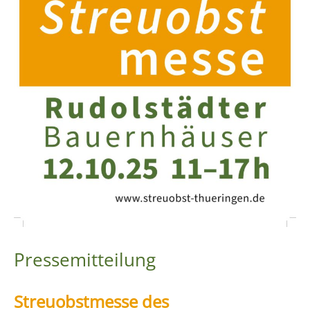
Pressemitteilung
Streuobstmesse des