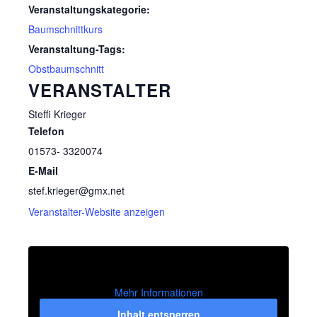
Veranstaltungskategorie:
Baumschnittkurs
Veranstaltung-Tags:
Obstbaumschnitt
VERANSTALTER
Steffi Krieger
Telefon
01573- 3320074
E-Mail
stef.krieger@gmx.net
Veranstalter-Website anzeigen
Mehr Informationen
Inhalt entsperren