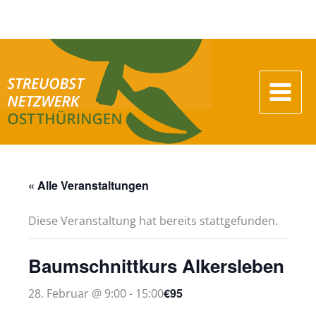
Zum
Inhalt
springen
« Alle Veranstaltungen
Diese Veranstaltung hat bereits stattgefunden.
Baumschnittkurs Alkersleben
€95
28. Februar @ 9:00
-
15:00