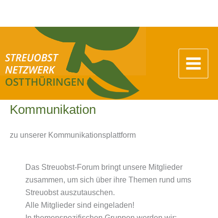
Zum
Inhalt
springen
Kommunikation
zu unserer Kommunikationsplattform
Das Streuobst-Forum bringt unsere Mitglieder
zusammen, um sich über ihre Themen rund ums
Streuobst auszutauschen.
Alle Mitglieder sind eingeladen!
In themenspezifischen Gruppen werden wir: